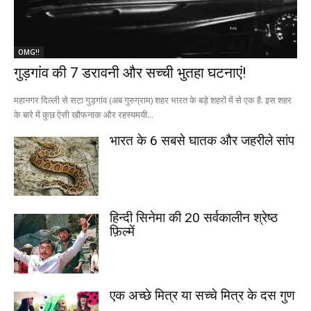
OMG!!
गुड़गांव की 7 डरावनी और सच्ची भुतहा घटनाएं!
महानगर दिल्ली से सटा गुड़गांव (अब गुरुग्राम) शहर भारत के बड़े शहरों में से एक है. इस शहर
के बारे में कुछ ऐसी खौफनाक और रहस्यमयी...
भारत के 6 सबसे घातक और जहरीले सांप
हिन्दी सिनेमा की 20 सर्वकालीन श्रेष्ठ
फ़िल्में
एक अच्छे मित्र या सच्चे मित्र के दस गुण