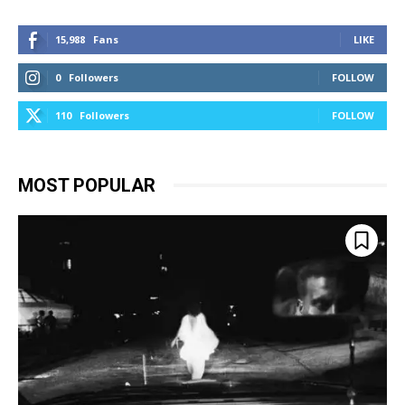
15,988
Fans
LIKE
0
Followers
FOLLOW
110
Followers
FOLLOW
MOST POPULAR