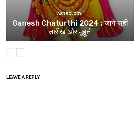
ASTROLOGY
Ganesh Chaturthi 2024 : जानें सही
तारीख और मुहूर्त
LEAVE A REPLY