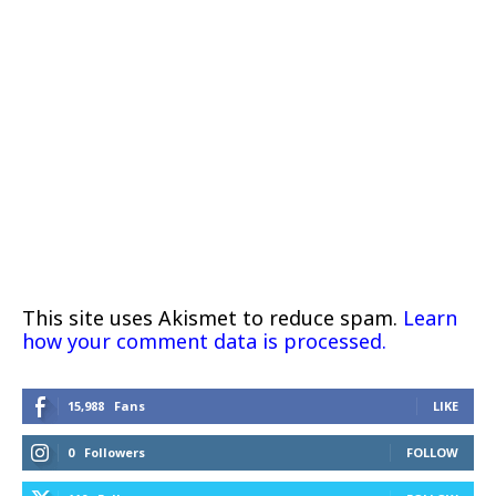
This site uses Akismet to reduce spam.
Learn
how your comment data is processed.
15,988
Fans
LIKE
0
Followers
FOLLOW