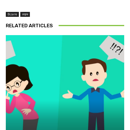
Bizarre
लाइफ
RELATED ARTICLES