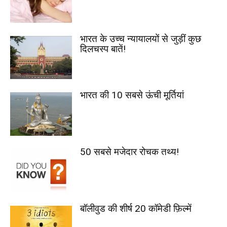
भारत के उच्च न्यायालयों से जुड़ीं कुछ
दिलचस्प बातें!
भारत की 10 सबसे ऊंची मूर्तियां
50 सबसे मजेदार रोचक तथ्य!
बॉलीवुड की शीर्ष 20 कॉमेडी फ़िल्में