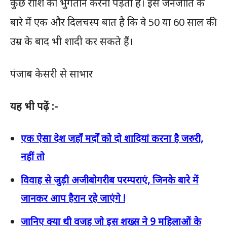
कुछ राशि का भुगतान करना पड़ता है। इस जनजाति के
बारे में एक और दिलचस्प बात है कि वे 50 या 60 साल की
उम्र के बाद भी शादी कर सकते हैं।
पंजाब केसरी से साभार
यह भी पढ़ें :-
एक ऐसा देश जहाँ मर्दों को दो शादियां करना है जरुरी,
नहीं तो
विवाह से जुड़ी अजीबोगरीब परम्पराएं, जिनके बारे में
जानकर आप हैरान रहे जाएंगे !
जानिए क्या थी वजह जो इस शख्स ने 9 महिलाओं के