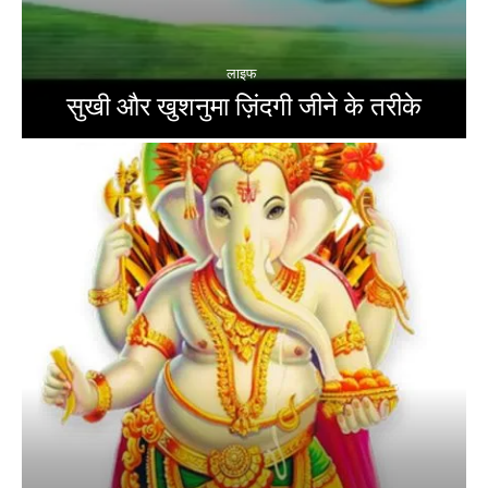
लाइफ
सुखी और खुशनुमा ज़िंदगी जीने के तरीके