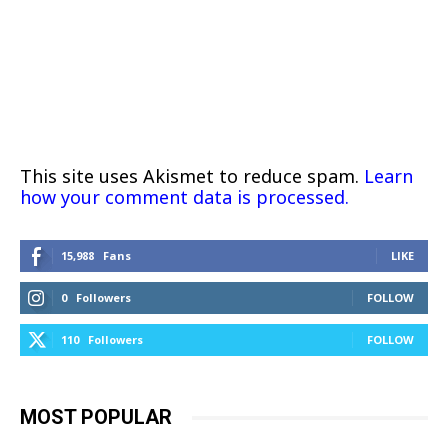
This site uses Akismet to reduce spam.
Learn
how your comment data is processed.
15,988
Fans
LIKE
0
Followers
FOLLOW
110
Followers
FOLLOW
MOST POPULAR