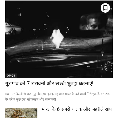
OMG!!
गुड़गांव की 7 डरावनी और सच्ची भुतहा घटनाएं!
महानगर दिल्ली से सटा गुड़गांव (अब गुरुग्राम) शहर भारत के बड़े शहरों में से एक है. इस शहर
के बारे में कुछ ऐसी खौफनाक और रहस्यमयी...
भारत के 6 सबसे घातक और जहरीले सांप