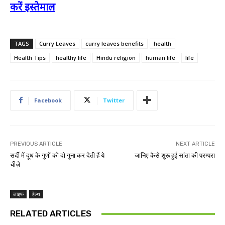
करें इस्तेमाल
TAGS
Curry Leaves
curry leaves benefits
health
Health Tips
healthy life
Hindu religion
human life
life
Facebook
Twitter
PREVIOUS ARTICLE
NEXT ARTICLE
सर्दी में दूध के गुणों को दो गुना कर देती हैं ये
जानिए कैसे शुरू हुई सांता की परम्परा
चीज़े
लाइफ
हेल्थ
RELATED ARTICLES