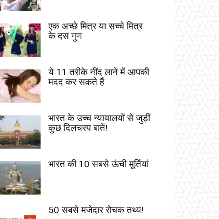
एक अच्छे मित्र या सच्चे मित्र
के दस गुण
ये 11 तरीके नींद लाने में आपकी
मदद कर सकते हैं
भारत के उच्च न्यायालयों से जुड़ीं
कुछ दिलचस्प बातें!
भारत की 10 सबसे ऊंची मूर्तियां
50 सबसे मजेदार रोचक तथ्य!