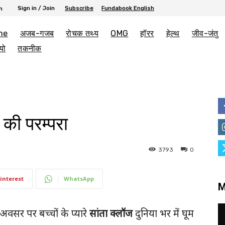
Sign in / Join
Subscribe
Fundabook English
h
me
अजब-गजब
रोचक तथ्य
OMG
हॉरर
हेल्थ
जीव-जंतु
यो
तकनीक
 की परम्परा
3793
0
interest
WhatsApp
M
अवसर पर बच्चों के प्यारे
सांता क्लॉज
दुनिया भर में घूम