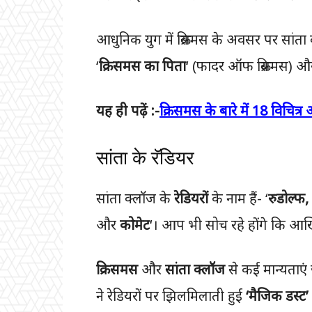
आधुनिक युग में क्रिसमस के अवसर पर सांता 
‘
क्रिसमस का पिता
‘ (फादर ऑफ क्रिसमस) और
यह ही पढ़ें :-
क्रिसमस के बारे में 18 विचित्
सांता के रॅडियर
सांता क्लॉज के
रेडियरों
के नाम हैं- ‘
रुडोल्फ, 
और
कोमेट
‘। आप भी सोच रहे होंगे कि आखिर 
क्रिसमस
और
सांता क्लॉज
से कई मान्यताएं 
ने रेडियरों पर झिलमिलाती हुई
‘मैजिक डस्ट’