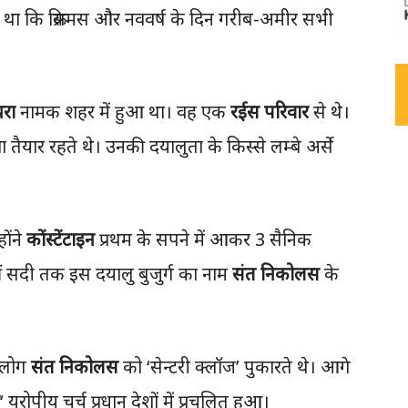
श्य था कि क्रिसमस और नववर्ष के दिन गरीब-अमीर सभी
यरा
नामक शहर में हुआ था। वह एक
रईस परिवार
से थे।
ैयार रहते थे। उनकी दयालुता के किस्से लम्बे अर्से
होंने
कोंस्टेंटाइन
प्रथम के सपने में आकर 3 सैनिक
ीं सदी तक इस दयालु बुजुर्ग का नाम
संत निकोलस
के
े लोग
संत निकोलस
को ‘सेन्टरी क्लॉज’ पुकारते थे। आगे
‘ यूरोपीय चर्च प्रधान देशों में प्रचलित हुआ।