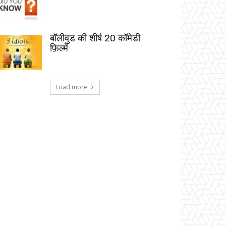
बॉलीवुड की शीर्ष 20 कॉमेडी
फ़िल्में
Load more