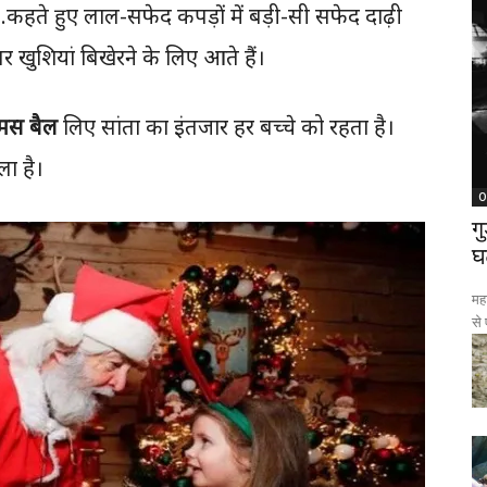
ो…कहते हुए लाल-सफेद कपड़ों में बड़ी-सी सफेद दाढ़ी
र खुशियां बिखेरने के लिए आते हैं।
समस बैल
लिए सांता का इंतजार हर बच्चे को रहता है।
ा है।
O
ग
घ
महा
से