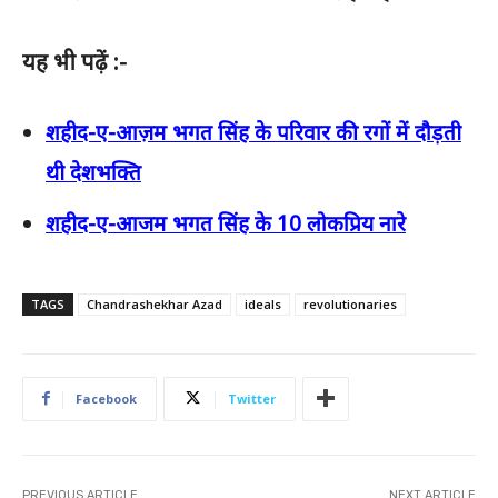
यह भी पढ़ें :-
शहीद-ए-आज़म भगत सिंह के परिवार की रगों में दौड़ती
थी देशभक्ति
शहीद-ए-आजम भगत सिंह के 10 लोकप्रिय नारे
TAGS
Chandrashekhar Azad
ideals
revolutionaries
Facebook
Twitter
PREVIOUS ARTICLE
NEXT ARTICLE