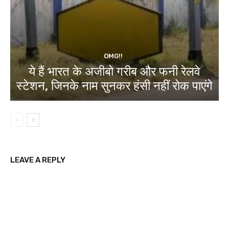
OMG!!
ये हैं भारत के अजीबो गरीब और फनी रेलवे
स्टेशन, जिनके नाम सुनकर हंसी नहीं रोक पाएंगे
LEAVE A REPLY