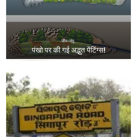
जीव-जंतु
पंखो पर की गई अद्भुत पेंटिंग्स!