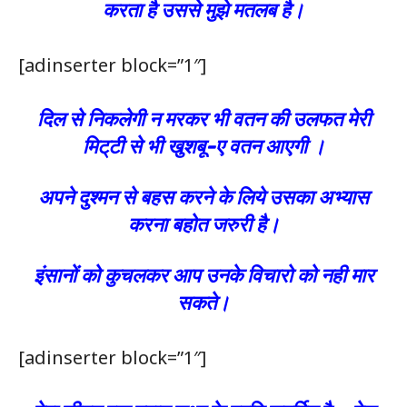
करता है उससे मुझे मतलब है।
[adinserter block=”1″]
दिल से निकलेगी न मरकर भी वतन की उलफत मेरी
मिट्‌टी से भी खुशबू-ए वतन आएगी ।
अपने दुश्मन से बहस करने के लिये उसका अभ्यास
करना बहोत जरुरी है।
इंसानों को कुचलकर आप उनके विचारो को नही मार
सकते।
[adinserter block=”1″]