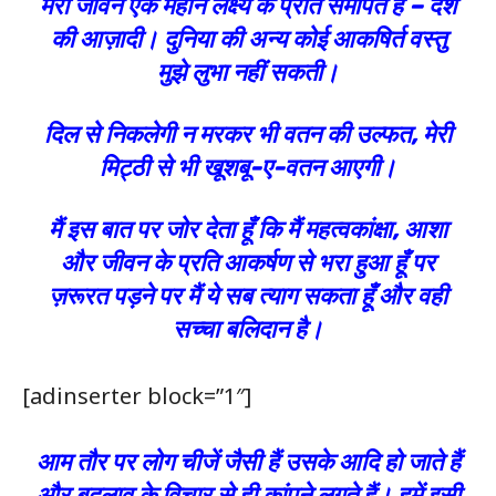
मेरा जीवन एक महान लक्ष्य के प्रति समर्पित है – देश
की आज़ादी। दुनिया की अन्य कोई आकषिर्त वस्तु
मुझे लुभा नहीं सकती।
दिल से निकलेगी न मरकर भी वतन की उल्फत, मेरी
मिट्ठी से भी खूशबू-ए-वतन आएगी।
मैं इस बात पर जोर देता हूँ कि मैं महत्वकांक्षा, आशा
और जीवन के प्रति आकर्षण से भरा हुआ हूँ पर
ज़रूरत पड़ने पर मैं ये सब त्याग सकता हूँ और वही
सच्चा बलिदान है।
[adinserter block=”1″]
आम तौर पर लोग चीजें जैसी हैं उसके आदि हो जाते हैं
और बदलाव के विचार से ही कांपने लगते हैं। हमें इसी