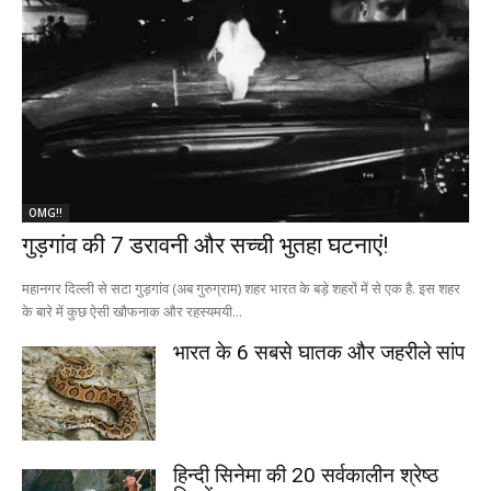
OMG!!
गुड़गांव की 7 डरावनी और सच्ची भुतहा घटनाएं!
महानगर दिल्ली से सटा गुड़गांव (अब गुरुग्राम) शहर भारत के बड़े शहरों में से एक है. इस शहर
के बारे में कुछ ऐसी खौफनाक और रहस्यमयी...
भारत के 6 सबसे घातक और जहरीले सांप
हिन्दी सिनेमा की 20 सर्वकालीन श्रेष्ठ