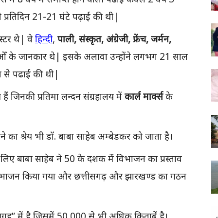
ंने प्रतिदिन 21-21 घंटे पढ़ाई की थी|
स्टर थे| वे
हिन्दी
,
पाली, संस्कृत, अंग्रेजी, फ्रेंच, जर्मन,
ओँ के जानकार थे| इसके अलावा उन्होंने लगभग 21 साल
प से पढाई की थी|
ैं जिनकी प्रतिमा लन्दन संग्रहालय में
कार्ल मार्क्स
के
ने का श्रेय भी डॉ. बाबा साहेब अम्बेडकर को जाता है।
 लिए बाबा साहेब ने 50 के दशक में विभाजन का प्रस्ताव
 विभाजन किया गया और छत्तीसगढ़ और झारखण्ड का गठन
गृह” में है जिसमें 50,000 से भी अधिक किताबें है।