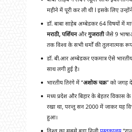
महीने में पूरी कर ली थी l इसके लिए उन्हो
डॉ. बाबा साहेब अम्बेडकर 64 विषयों में मा
मराठी, पर्शियन
और
गुजराती
जैसे 9 भाषा
तक विश्व के सभी धर्मों की तुलनात्मक रू
डॉ. बी.आर अम्बेडकर एकमात्र ऐसे भारतीय ह
साथ लगी हुई है।
भारतीय तिरंगे में “
अशोक चक्र
” को जगह दे
मध्य प्रदेश और बिहार के बेहतर विकास के
रखा था, परन्तु सन 2000 में जाकर यह
हुआ।
विश्व का सबसे बड़ा निजी
पुस्तकालय
“राज