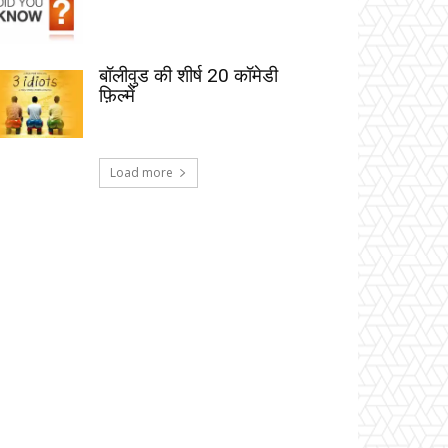
बॉलीवुड की शीर्ष 20 कॉमेडी
फ़िल्में
Load more