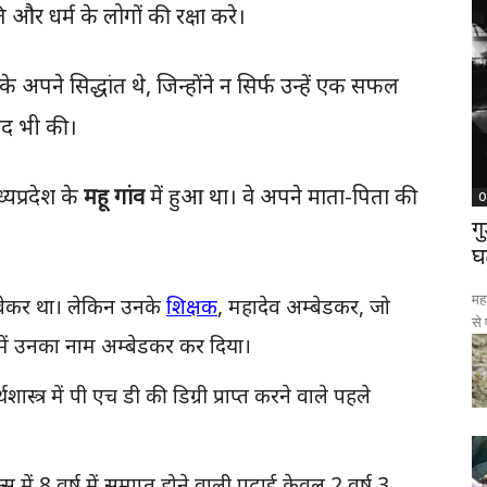
र धर्म के लोगों की रक्षा करे।
अपने सिद्धांत थे, जिन्होंने न सिर्फ उन्हें एक सफल
मदद भी की।
यप्रदेश के
महू गांव
में हुआ था। वे अपने माता-पिता की
O
ग
घ
महा
डवेकर था। लेकिन उनके
शिक्षक
, महादेव अम्बेडकर, जो
से
्ड्स में उनका नाम अम्बेडकर कर दिया।
्त्र में पी एच डी की डिग्री प्राप्त करने वाले पहले
में 8 वर्ष में समाप्त होने वाली पढाई केवल 2 वर्ष 3