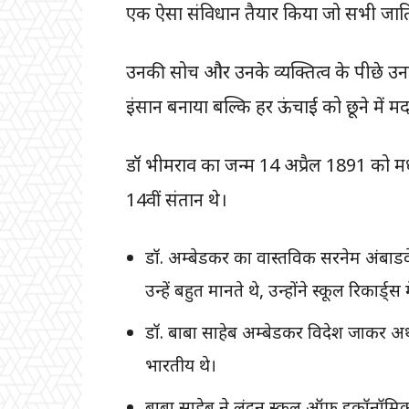
एक ऐसा संविधान तैयार किया जो सभी जाति औ
उनकी सोच और उनके व्यक्तित्व के पीछे उनके 
इंसान बनाया बल्कि हर ऊंचाई को छूने में 
डॉ भीमराव का जन्म 14 अप्रैल 1891 को मध्
14वीं संतान थे।
डॉ. अम्बेडकर का वास्तविक सरनेम अंबा
उन्हें बहुत मानते थे, उन्होंने स्कूल रिकार
डॉ. बाबा साहेब अम्बेडकर विदेश जाकर अर्थशास
भारतीय थे।
बाबा साहेब ने लंदन स्कूल ऑफ इकॉनॉमिक्स 