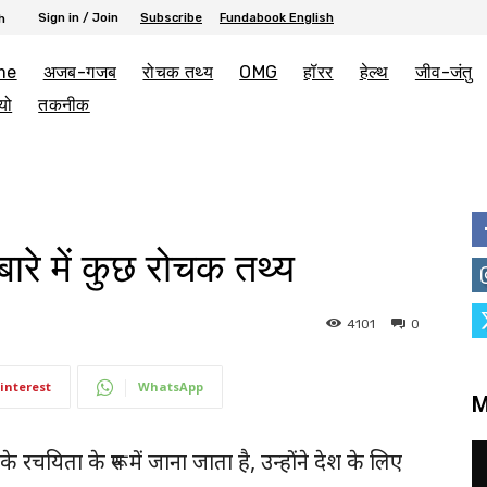
Sign in / Join
Subscribe
Fundabook English
h
me
अजब-गजब
रोचक तथ्य
OMG
हॉरर
हेल्थ
जीव-जंतु
यो
तकनीक
ारे में कुछ रोचक तथ्य
4101
0
interest
WhatsApp
M
के रचयिता के रूप में जाना जाता है, उन्होंने देश के लिए