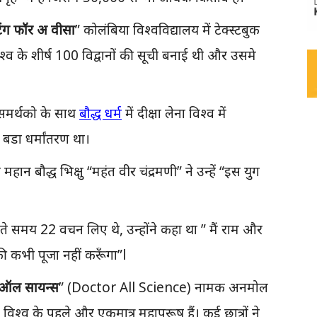
िंग फॉर अ वीसा
” कोलंबिया विश्वविद्यालय में टेक्स्टबुक
िश्व के शीर्ष 100 विद्वानों की सूची बनाई थी और उसमे
समर्थको के साथ
बौद्ध धर्म
में दीक्षा लेना विश्व में
बडा धर्मांतरण था।
 महान बौद्ध भिक्षु “महंत वीर चंद्रमणी” ने उन्हें “इस युग
ोड़ते समय 22 वचन लिए थे, उन्होंने कहा था ” मैं राम और
की कभी पूजा नहीं करूँगा”l
 ऑल सायन्स
” (Doctor All Science) नामक अनमोल
ब विश्व के पहले और एकमात्र महापुरूष हैं। कई छात्रों ने