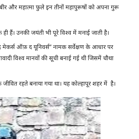
ीर और महात्मा फुले इन तीनों महापुरूषों को अपना गुरू
े ही हैं। उनकी जयंती भी पूरे विश्व में मनाई जाती है।
“द मेकर्स ऑफ़ द यूनिवर्स” नामक सर्वेक्षण के आधार पर
ावादी विश्व मानवों की सूची बनाई गई थी जिसमें चौथा
के जीवित रहते बनाया गया था। यह कोल्हापूर शहर में है।