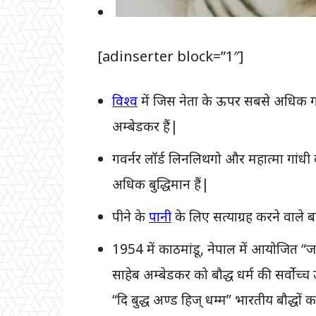
[adinserter block=”1″]
विश्व
में जिस नेता के ऊपर सबसे अधिक गा
अम्बेडकर हैं|
गवर्नर लॉर्ड लिनलिथगो और महात्मा गांधी क
अधिक बुद्धिमान हैं|
पीने के
पानी
के लिए सत्याग्रह करने वाले ब
1954 में काठमांडू, नेपाल में आयोजित “जागत
साहेब अम्बेडकर को बौद्ध धर्म की सर्वोच्च
“दि बुद्ध अण्ड हिज् धम्म” भारतीय बौद्धों का 