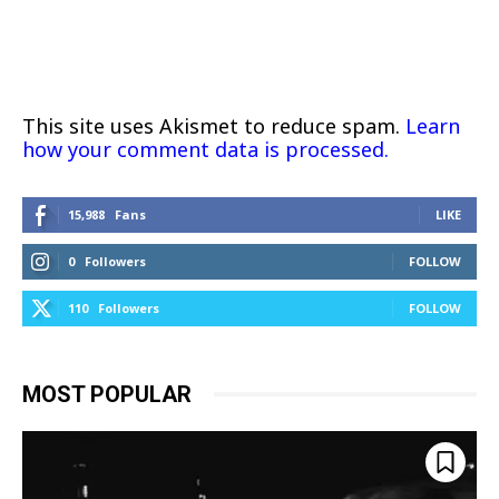
This site uses Akismet to reduce spam.
Learn
how your comment data is processed.
15,988
Fans
LIKE
0
Followers
FOLLOW
110
Followers
FOLLOW
MOST POPULAR