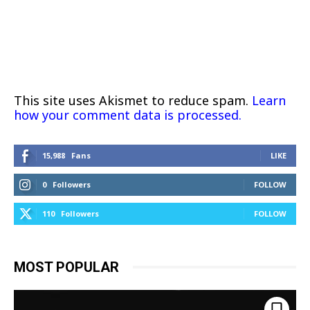
This site uses Akismet to reduce spam.
Learn
how your comment data is processed.
15,988
Fans
LIKE
0
Followers
FOLLOW
110
Followers
FOLLOW
MOST POPULAR