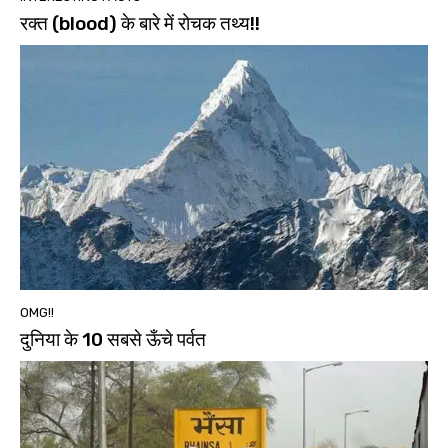
रक्त (blood) के बारे में रोचक तथ्य!!
OMG!!
दुनिया के 10 सबसे ऊँचे पर्वत