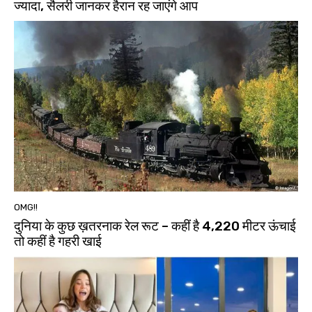
ज्यादा, सैलरी जानकर हैरान रह जाएंगे आप
OMG!!
दुनिया के कुछ ख़तरनाक रेल रूट – कहीं है 4,220 मीटर ऊंचाई
तो कहीं है गहरी खाई