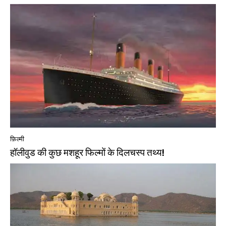
फ़िल्मी
हॉलीवुड की कुछ मशहूर फिल्मों के दिलचस्प तथ्य!