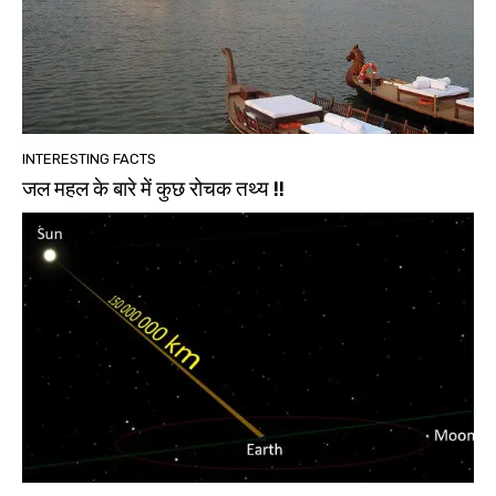
INTERESTING FACTS
जल महल के बारे में कुछ रोचक तथ्य !!