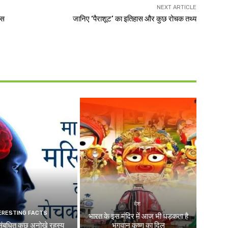
NEXT ARTICLE
ास
जानिए ‘पैराशूट’ का इतिहास और कुछ रोचक तथ्य
देश
ERESTING FACTS
भारत के इस मंदिर में आज भी धड़कता है
 संबधित कुछ अनोखे रहस्य
भगवान कृष्ण का दिल