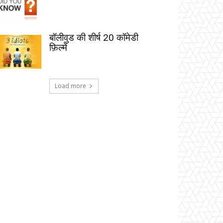
बॉलीवुड की शीर्ष 20 कॉमेडी
फ़िल्में
Load more