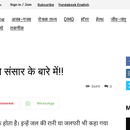
Sign in / Join
Subscribe
Fundabook English
h
me
अजब-गजब
रोचक तथ्य
OMG
हॉरर
हेल्थ
जीव-जंतु
यो
तकनीक
ंसार के बारे में!!
3699
0
interest
WhatsApp
M
 होता है। इन्हें जल की रानी या जलपरी भी कहा गया