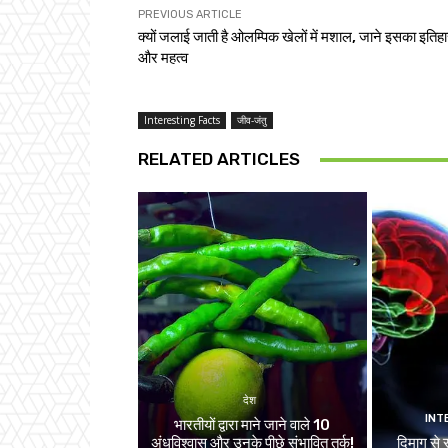
PREVIOUS ARTICLE
क्यों जलाई जाती है ओलम्पिक खेलों में मशाल, जाने इसका इतिह
और महत्व
Interesting Facts
जीव-जंतु
RELATED ARTICLES
देश
INT
भारतीयों द्वारा माने जाने वाले 10
अंधविश्वास और उनके पीछे संभावित तर्क!
दिमाग से