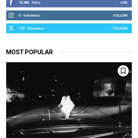
15,988
Fans
LIKE
0
Followers
FOLLOW
110
Followers
FOLLOW
MOST POPULAR