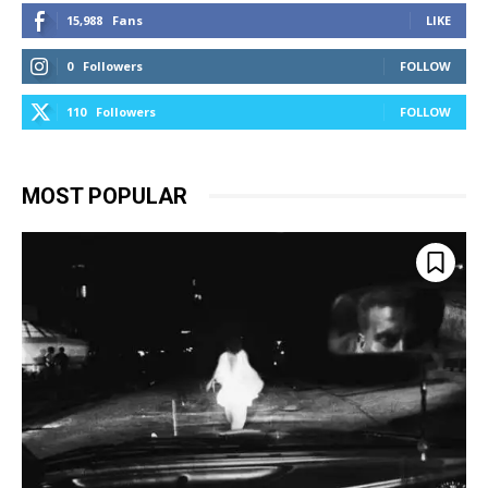
15,988
Fans
LIKE
0
Followers
FOLLOW
110
Followers
FOLLOW
MOST POPULAR