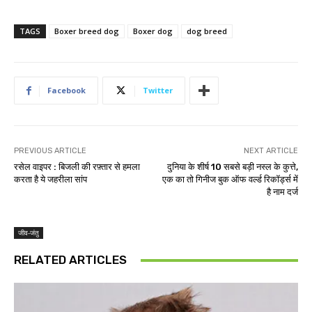
TAGS
Boxer breed dog
Boxer dog
dog breed
Facebook
Twitter
PREVIOUS ARTICLE
NEXT ARTICLE
रसेल वाइपर : बिजली की रफ़्तार से हमला
दुनिया के शीर्ष 10 सबसे बड़ी नस्ल के कुत्ते,
करता है ये जहरीला सांप
एक का तो गिनीज बुक ऑफ वर्ल्ड रिकॉर्ड्स में
है नाम दर्ज
जीव-जंतु
RELATED ARTICLES