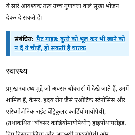
ये सारे आवश्यक तत्व उच्च गुणवत्ता वाले सूखा भोजन
देकर दे सकते हैं।
संबंधित:
पैट गाइड: कुत्ते को भूल कर भी खाने को
न दें ये चीज़ें, हो सकतीं है घातक
स्वास्थ्य
प्रमुख स्वास्थ्य मुद्दे जो अक्सर बॉक्सर्स में देखे जाते हैं, उनमें
शामिल हैं, कैंसर, ह्रदय रोग जैसे एओर्टिक स्टेनोसिस और
एरिथ्मोजेनिक राईट वेंट्रिकुलर कार्डियोमायोपेथी,
(तथाकथित “बॉक्सर कार्डियोमायोपेथी”) हाइपोथायरोइड,
हिप डिसप्लाजिया और अपक्षयी माइलोपेथी और