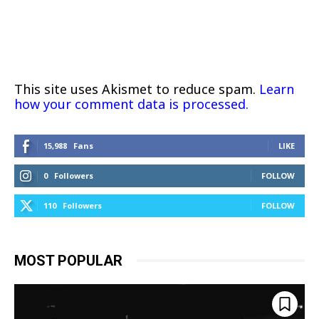
This site uses Akismet to reduce spam.
Learn
how your comment data is processed.
15,988
Fans
LIKE
0
Followers
FOLLOW
110
Followers
FOLLOW
MOST POPULAR