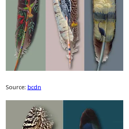
Source:
bcdn