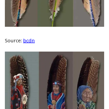
Source:
bcdn