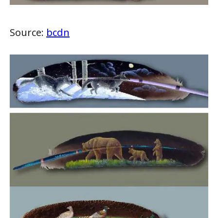
Source:
bcdn