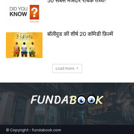
50 सबसे मजेदार रोचक तथ्य!
बॉलीवुड की शीर्ष 20 कॉमेडी फ़िल्में
Load more
© Copyright - fundabook.com