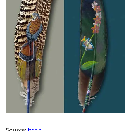
Source:
bcdn