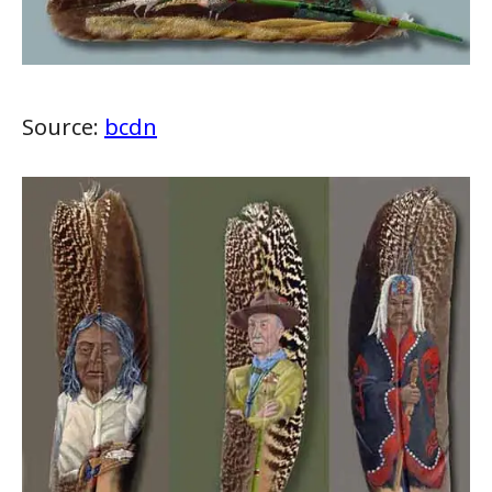
Source:
bcdn