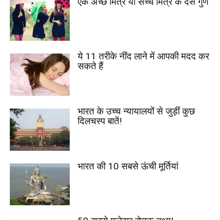
एक अच्छे मित्र या सच्चे मित्र के दस गुण
ये 11 तरीके नींद लाने में आपकी मदद कर
सकते हैं
भारत के उच्च न्यायालयों से जुड़ीं कुछ
दिलचस्प बातें!
भारत की 10 सबसे ऊंची मूर्तियां