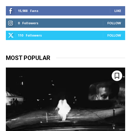
15,988
Fans
LIKE
0
Followers
FOLLOW
110
Followers
FOLLOW
MOST POPULAR