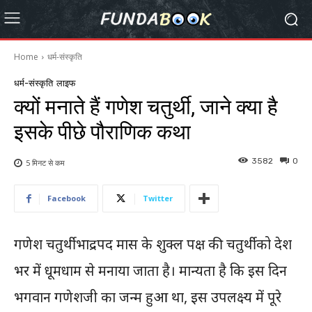
Home
धर्म-संस्कृति
धर्म-संस्कृति
लाइफ
क्यों मनाते हैं गणेश चतुर्थी, जाने क्या है
इसके पीछे पौराणिक कथा
3582
0
5 मिनट से
कम
Facebook
Twitter
गणेश चतुर्थी भाद्रपद मास के शुक्ल पक्ष की चतुर्थी को देश
भर में धूमधाम से मनाया जाता है। मान्यता है कि इस दिन
भगवान गणेशजी का जन्म हुआ था, इस उपलक्ष्य में पूरे