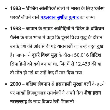
1983 – ‘
बीजिंग
ओलंपिक
‘
खेलों में
भारत
के लिए
‘
कांस्य
पदक
‘
जीतने वाले
पहलवान
सुशील
कुमार
का जन्म।
1998 –
जापान
के सम्राट
अकीहितो
ने
ब्रिटेन
के
बकिंघम
पैलेस
के राज भोज में कहा कि दूसरे विश्व युद्ध के दौरान
उनके देश की ओर से दी गई
यातनाओं
का उन्हें बहुत
दुख
है। जापान ने
दूसरे
विश्व
युद्ध
के दौरान 50,016
ब्रिटिश
सिपाहियों को बंदी बनाया था, जिनमें से 12,433 की या
तो मौत हो गई या उन्हें कैद में मार दिया गया।
2000 –
दक्षिण
लेबनान
से
इसराइली
सुरक्षा
बलों
के हटने
पर लाखों हिज़बुल्लाह समर्थकों ने अपने नेता
शेख़
हसन
नसरल्लाह
के साथ विजय रैली निकाली।