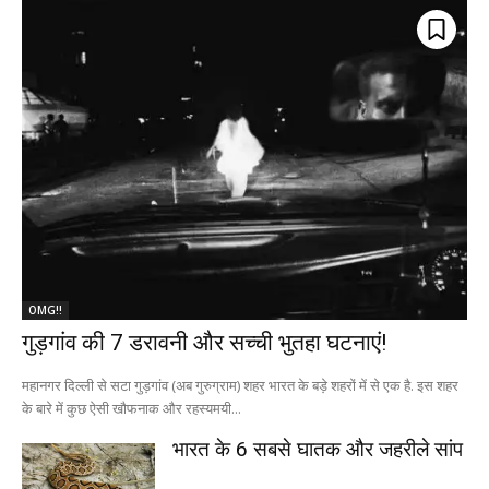
OMG!!
गुड़गांव की 7 डरावनी और सच्ची भुतहा घटनाएं!
महानगर दिल्ली से सटा गुड़गांव (अब गुरुग्राम) शहर भारत के बड़े शहरों में से एक है. इस शहर
के बारे में कुछ ऐसी खौफनाक और रहस्यमयी...
भारत के 6 सबसे घातक और जहरीले सांप