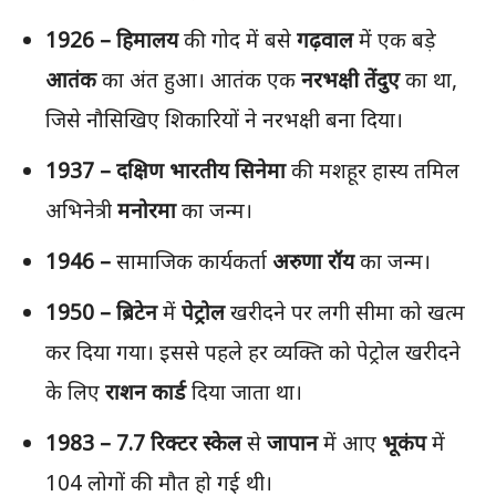
1926 –
हिमालय
की गोद में बसे
गढ़वाल
में एक बड़े
आतंक
का अंत हुआ। आतंक एक
नरभक्षी
तेंदुए
का था,
जिसे नौसिखिए शिकारियों ने नरभक्षी बना दिया।
1937 –
दक्षिण
भारतीय
सिनेमा
की मशहूर हास्य तमिल
अभिनेत्री
मनोरमा
का जन्म।
1946 –
सामाजिक कार्यकर्ता
अरुणा
रॉय
का जन्म।
1950 –
ब्रिटेन
में
पेट्रोल
खरीदने पर लगी सीमा को खत्म
कर दिया गया। इससे पहले हर व्यक्ति को पेट्रोल खरीदने
के लिए
राशन
कार्ड
दिया जाता था।
1983 – 7.7
रिक्
टर
स्
केल
से
जापान
में आए
भूकंप
में
104 लोगों की मौत हो गई थी।