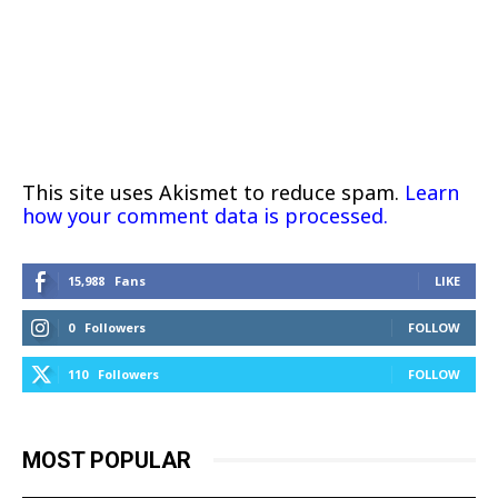
This site uses Akismet to reduce spam.
Learn
how your comment data is processed.
15,988
Fans
LIKE
0
Followers
FOLLOW
110
Followers
FOLLOW
MOST POPULAR