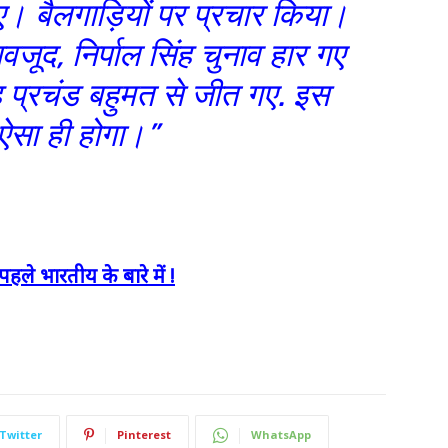
। बैलगाड़ियों पर प्रचार किया।
ावजूद, निर्पाल सिंह चुनाव हार गए
ह प्रचंड बहुमत से जीत गए. इस
 ऐसा ही होगा।”
पहले भारतीय के बारे में !
Twitter
Pinterest
WhatsApp