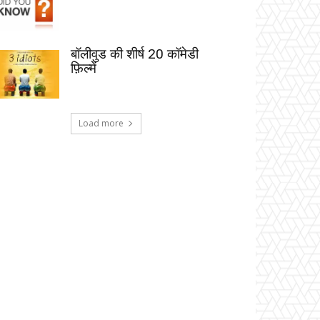
बॉलीवुड की शीर्ष 20 कॉमेडी
फ़िल्में
Load more