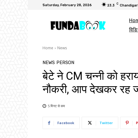
C
Saturday, February 28, 2026
23.3
Chandigar
Ho
विडि
Home
News
NEWS
PERSON
बेटे ने CM चन्नी को हराया
नौकरी, आप देखकर रह जाए
5 मिनट से
कम
Facebook
Twitter
P