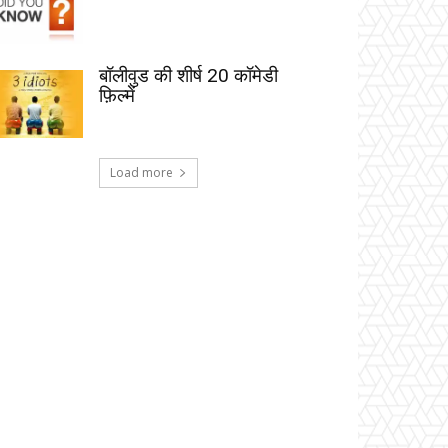
बॉलीवुड की शीर्ष 20 कॉमेडी
फ़िल्में
Load more