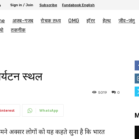
Sign in / Join
Subscribe
Fundabook English
h
me
अजब-गजब
रोचक तथ्य
OMG
हॉरर
हेल्थ
जीव-जंतु
यो
तकनीक
र्यटन स्थल
5019
0
interest
WhatsApp
M
.हमने अक्सर लोगों को यह कहते सुना है कि भारत