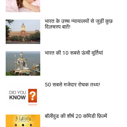
भारत के उच्च न्यायालयों से जुड़ीं कुछ
दिलचस्प बातें!
भारत की 10 सबसे ऊंची मूर्तियां
50 सबसे मजेदार रोचक तथ्य!
बॉलीवुड की शीर्ष 20 कॉमेडी फ़िल्में