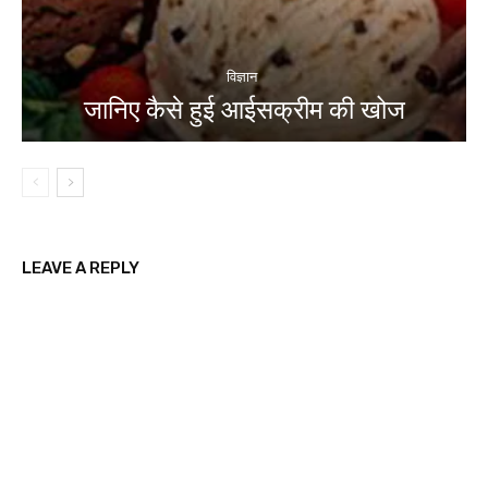
विज्ञान
जानिए कैसे हुई आईसक्रीम की खोज
LEAVE A REPLY