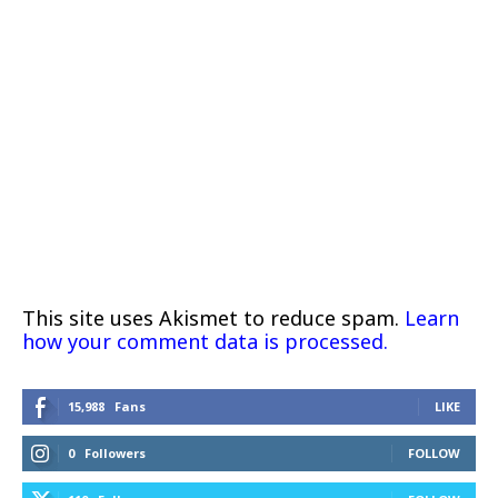
This site uses Akismet to reduce spam.
Learn
how your comment data is processed.
15,988
Fans
LIKE
0
Followers
FOLLOW