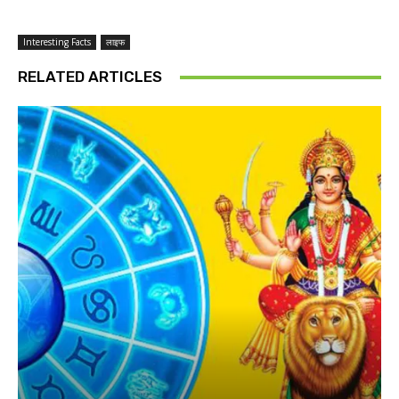
Interesting Facts
लाइफ
RELATED ARTICLES