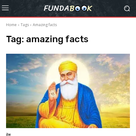
Home
Tags
Amazing facts
Tag:
amazing facts
देश