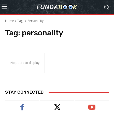
Home
Tags
Personality
Tag:
personality
No posts to display
STAY CONNECTED