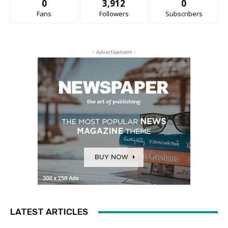
0
3,912
0
Fans
Followers
Subscribers
- Advertisement -
LATEST ARTICLES