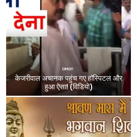
OMG!!
केजरीवाल अचानक पहुंच गए हॉस्पिटल और
हुआ ऐसा! (विडियो)