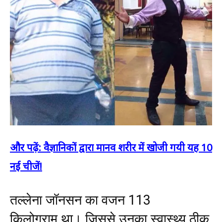
और पढ़ें: वैज्ञानिकों द्वारा मानव शरीर में खोजी गयी यह 10
नई चीजें!
तल्लेना जॉनसन का वजन 113
किलोग्राम था। जिससे उनका स्वास्थ्य ठीक