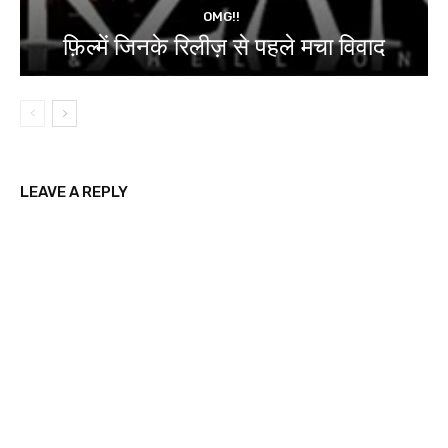
OMG!!
फ़िल्में जिनके रिलीज़ से पहले मचा विवाद
LEAVE A REPLY