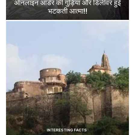
ऑनलाइन आर्डर की गुड़िया और डिलीवर हुई
भटकती आत्मा!!
INTERESTING FACTS