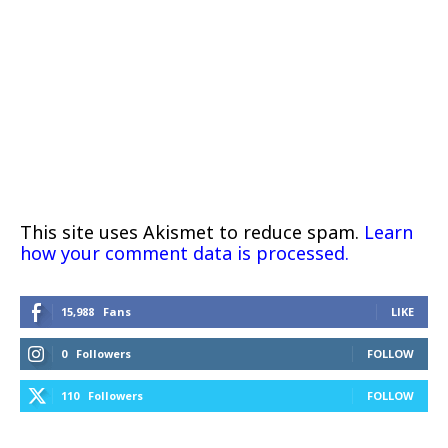
This site uses Akismet to reduce spam.
Learn
how your comment data is processed.
15,988
Fans
LIKE
0
Followers
FOLLOW
110
Followers
FOLLOW