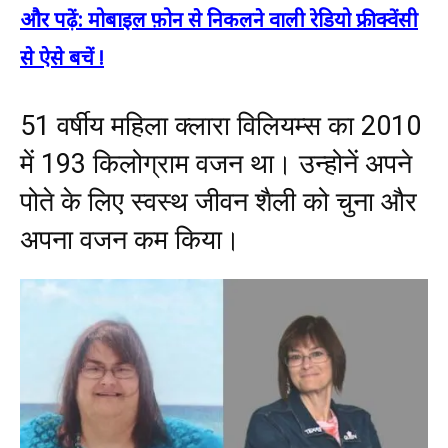
और पढ़ें: मोबाइल फ़ोन से निकलने वाली रेडियो फ्रीक्वेंसी
से ऐसे बचें !
51 वर्षीय महिला क्लारा विलियम्स का 2010
में 193 किलोग्राम वजन था। उन्होनें अपने
पोते के लिए स्वस्थ जीवन शैली को चुना और
अपना वजन कम किया।