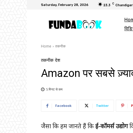
C
Saturday, February 28, 2026
23.3
Chandigar
Ho
विडि
Home
तकनीक
तकनीक
देश
Amazon पर सबसे ज़्यादा 
5 मिनट से
कम
Facebook
Twitter
P
जैसा कि हम जानते हैं कि
ई-कॉमर्स उद्योग
दि