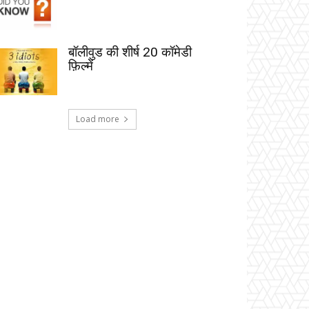
बॉलीवुड की शीर्ष 20 कॉमेडी
फ़िल्में
Load more