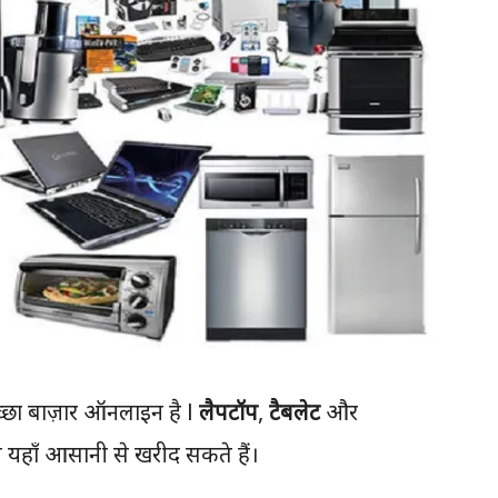
्छा बाज़ार ऑनलाइन है l
लैपटॉप
,
टैबलेट
और
 यहाँ आसानी से खरीद सकते हैं।