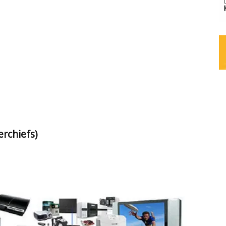
erchiefs)