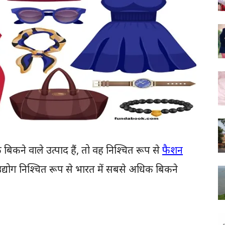
बिकने वाले उत्पाद हैं, तो वह निश्चित रूप से
फैशन
द्योग निश्चित रूप से भारत में सबसे अधिक बिकने