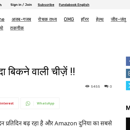
Sign in / Join
Subscribe
Fundabook English
h
me
अजब-गजब
रोचक तथ्य
OMG
हॉरर
हेल्थ
जीव-जंतु
यो
तकनीक
बिकने वाली चीज़ें !!
5455
0
interest
WhatsApp
M
न प्रतिदिन बढ़ रहा है और Amazon दुनिया का सबसे