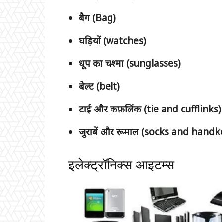
बैग (Bag)
घड़ियों (watches)
धूप का चश्मा (sunglasses)
बेल्ट (belt)
टाई और कफ़लिंक (tie and cufflinks)
जुराबें और रूमाल (socks and handk
इलेक्ट्रॉनिक्स आइटम्स