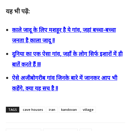
यह भी पढ़ें:
काले जादू के लिए मशहूर है ये गांव, जहां बच्चा-बच्चा
जनता है काला जादू !!
दुनिया का एक ऐसा गांव, जहाँ के लोग सिर्फ इशारों में ही
बातें करते हैं !!!
ऐसे अजीबोगरीब गांव जिनके बारे में जानकर आप भी
कहेंगे, क्या यह सच है !!
TAGS
cave houses
iran
kandovan
village