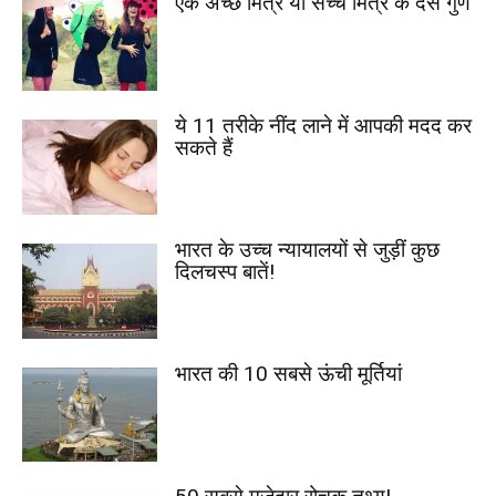
एक अच्छे मित्र या सच्चे मित्र के दस गुण
ये 11 तरीके नींद लाने में आपकी मदद कर
सकते हैं
भारत के उच्च न्यायालयों से जुड़ीं कुछ
दिलचस्प बातें!
भारत की 10 सबसे ऊंची मूर्तियां