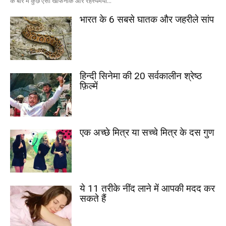
के बारे में कुछ ऐसी खौफनाक और रहस्यमयी...
भारत के 6 सबसे घातक और जहरीले सांप
हिन्दी सिनेमा की 20 सर्वकालीन श्रेष्ठ
फ़िल्में
एक अच्छे मित्र या सच्चे मित्र के दस गुण
ये 11 तरीके नींद लाने में आपकी मदद कर
सकते हैं