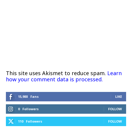
This site uses Akismet to reduce spam.
Learn
how your comment data is processed.
15,988
Fans
LIKE
0
Followers
FOLLOW
110
Followers
FOLLOW