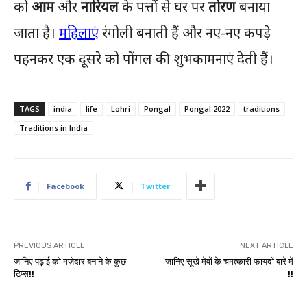
को
आम
और
नारियल
के पत्तों से घर पर
तोरण
बनाया
जाता है।
महिलाएं
रंगोली बनाती हैं और नए-नए कपड़े
पहनकर एक दूसरे को पोंगल की शुभकामनाएं देती हैं।
TAGS
india
life
Lohri
Pongal
Pongal 2022
traditions
Traditions in India
Facebook
Twitter
PREVIOUS ARTICLE
NEXT ARTICLE
जानिए पढ़ाई को मज़ेदार बनाने के कुछ
जानिए सूखे मेवों के चमत्कारी फायदों बारे में
टिप्स!!
!!