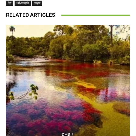
देश
धर्म-संस्कृति
लाइफ
RELATED ARTICLES
OMG!!