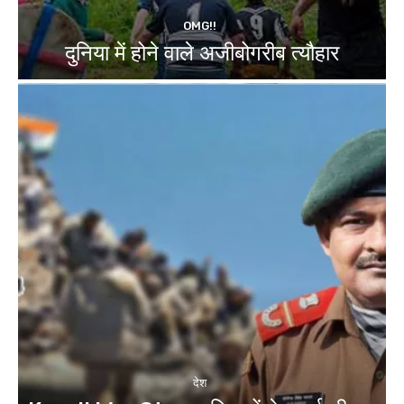
OMG!!
दुनिया में होने वाले अजीबोगरीब त्यौहार
देश