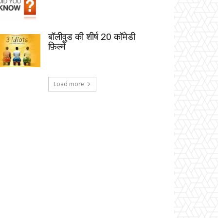
बॉलीवुड की शीर्ष 20 कॉमेडी
फ़िल्में
Load more