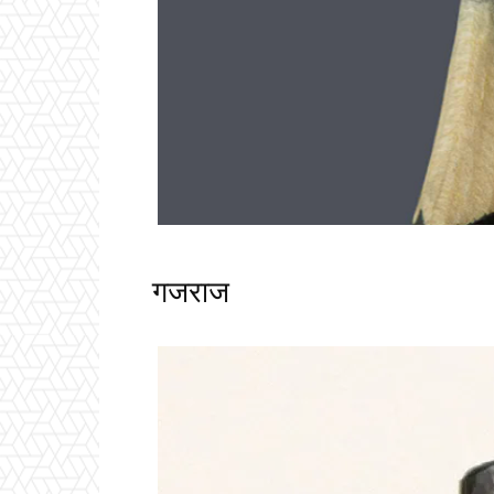
गजराज