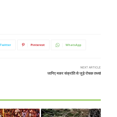
Twitter
Pinterest
WhatsApp
NEXT ARTICLE
जानिए मकर संक्रांति से जुड़े रोचक तथ्य!