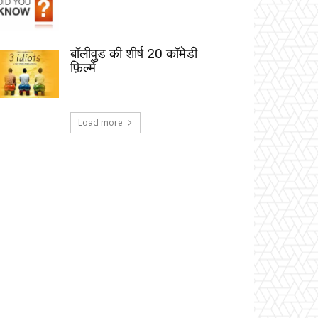
बॉलीवुड की शीर्ष 20 कॉमेडी
फ़िल्में
Load more