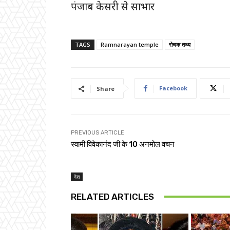
पंजाब केसरी से साभार
TAGS
Ramnarayan temple
रोचक तथ्य
Facebook
Share
PREVIOUS ARTICLE
स्वामी विवेकानंद जी के 10 अनमोल वचन
देश
RELATED ARTICLES