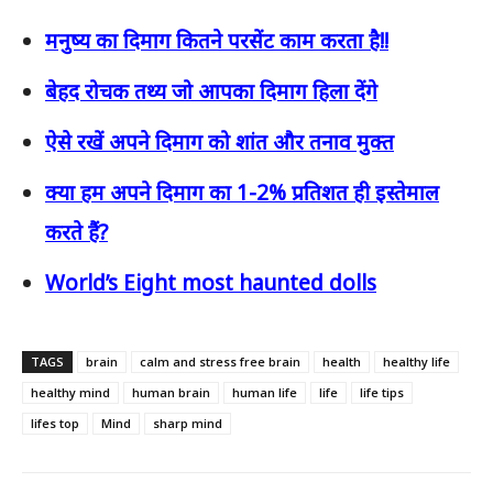
मनुष्य का दिमाग कितने परसेंट काम करता है!!
बेहद रोचक तथ्य जो आपका दिमाग हिला देंगे
ऐसे रखें अपने दिमाग को शांत और तनाव मुक्त
क्या हम अपने दिमाग का 1-2% प्रतिशत ही इस्तेमाल
करते हैं?
World’s Eight most haunted dolls
TAGS
brain
calm and stress free brain
health
healthy life
healthy mind
human brain
human life
life
life tips
lifes top
Mind
sharp mind