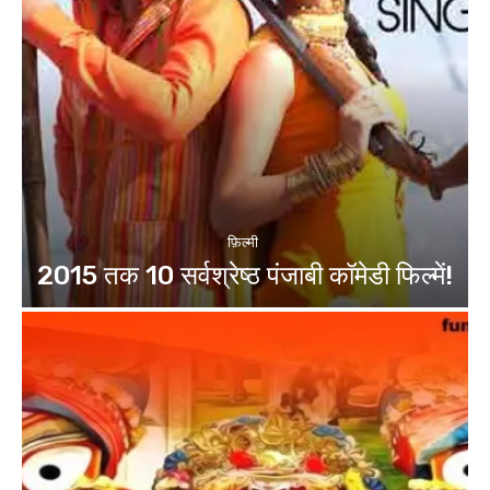
फ़िल्मी
2015 तक 10 सर्वश्रेष्ठ पंजाबी कॉमेडी फिल्में!