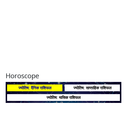
Horoscope
ज्योतिष: दैनिक राशिफल
ज्योतिष: साप्ताहिक राशिफल
ज्योतिष: मासिक राशिफल