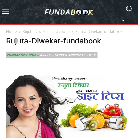
Home
Rujuta-Diwekar-fundabook
Rujuta-Diwekar-fundabook
Rujuta-Diwekar-fundabook