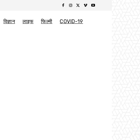
विज्ञान
लाइफ
फिल्मी
COVID-19