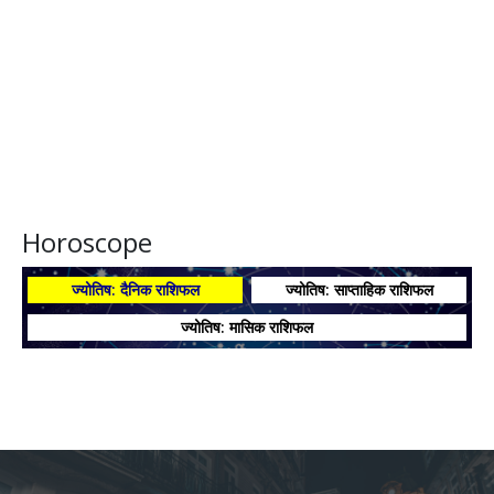
Horoscope
ज्योतिष: दैनिक राशिफल
ज्योतिष: साप्ताहिक राशिफल
ज्योतिष: मासिक राशिफल