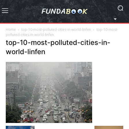
Home
top-10-most-polluted-cities-in-world-linfen
top-10-most-
polluted-cities-in-world-linfen
top-10-most-polluted-cities-in-
world-linfen