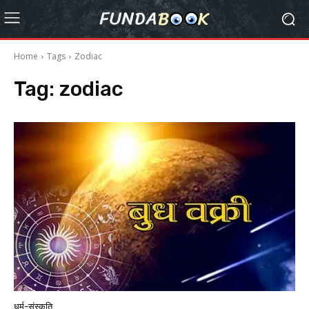
Home
Tags
Zodiac
Tag:
zodiac
धर्म-संस्कृति