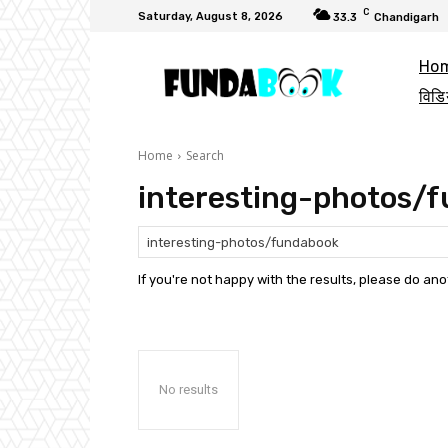
C
Saturday, August 8, 2026
33.3
Chandigarh
Ho
विडि
Home
Search
interesting-photos/
If you're not happy with the results, please do an
No results