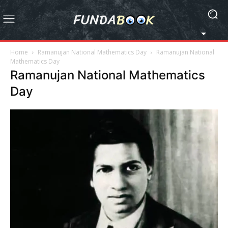
Home
Ramanujan National Mathematics Day
Ramanujan National
Mathematics Day
Ramanujan National Mathematics
Day