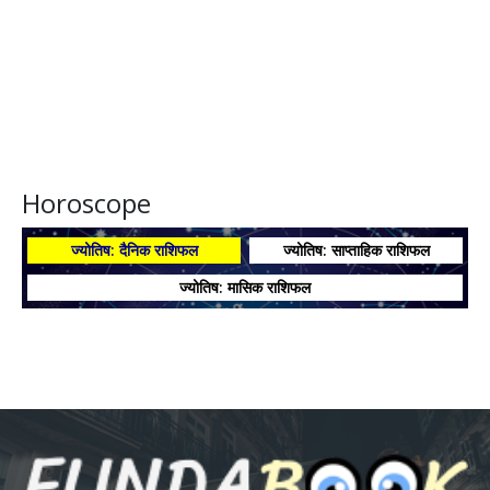
Horoscope
ज्योतिष: दैनिक राशिफल
ज्योतिष: साप्ताहिक राशिफल
ज्योतिष: मासिक राशिफल