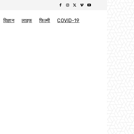
विज्ञान
लाइफ
फिल्मी
COVID-19