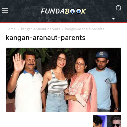
Home
kangan-aranaut-parents
kangan-aranaut-parents
kangan-aranaut-parents