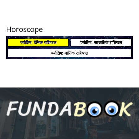
Horoscope
ज्योतिष: दैनिक राशिफल
ज्योतिष: साप्ताहिक राशिफल
ज्योतिष: मासिक राशिफल