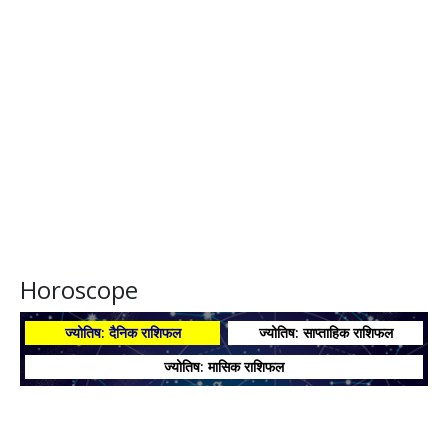
Horoscope
ज्योतिष: दैनिक राशिफल
ज्योतिष: साप्ताहिक राशिफल
ज्योतिष: मासिक राशिफल