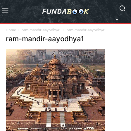
Home
ram-mandir-aayodhya1
ram-mandir-aayodhya1
ram-mandir-aayodhya1