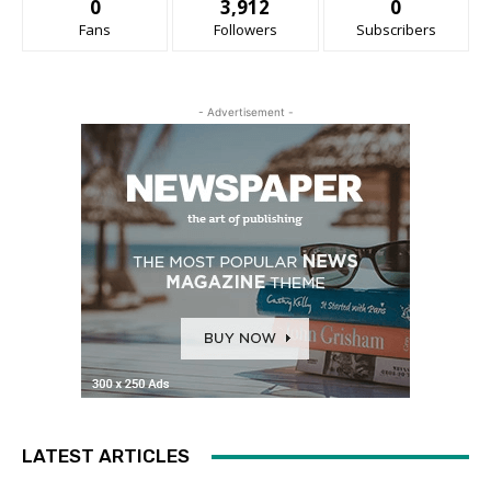
0
3,912
0
Fans
Followers
Subscribers
- Advertisement -
LATEST ARTICLES