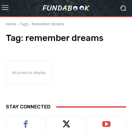
Home
Tags
Remember dreams
Tag:
remember dreams
No posts to display
STAY CONNECTED