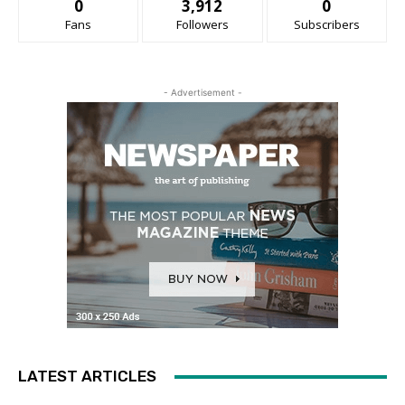
0
3,912
0
Fans
Followers
Subscribers
- Advertisement -
LATEST ARTICLES