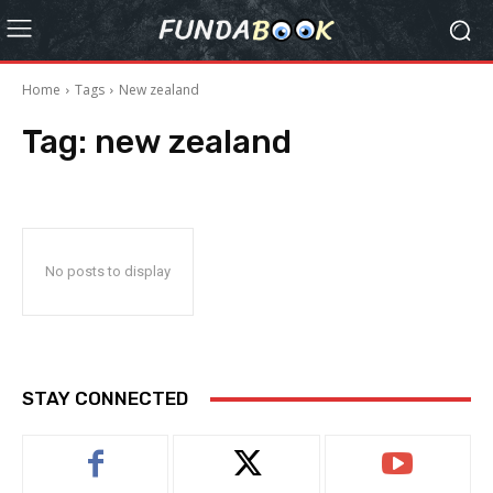
Home
Tags
New zealand
Tag:
new zealand
No posts to display
STAY CONNECTED