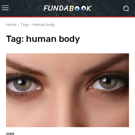
Home
Tags
Human body
Tag:
human body
लाइफ