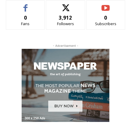
0
3,912
0
Fans
Followers
Subscribers
- Advertisement -