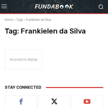
Home
Tags
Frankielen da Silva
Tag:
Frankielen da Silva
No posts to display
STAY CONNECTED