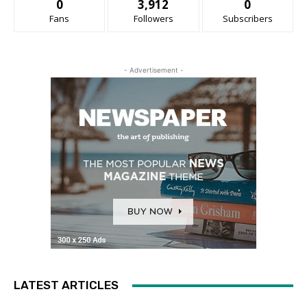
0
3,912
0
Fans
Followers
Subscribers
- Advertisement -
LATEST ARTICLES