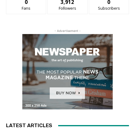
0
3,912
0
Fans
Followers
Subscribers
- Advertisement -
LATEST ARTICLES