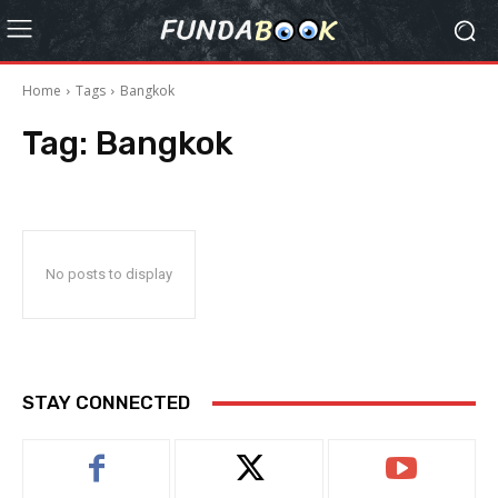
Home
Tags
Bangkok
Tag:
Bangkok
No posts to display
STAY CONNECTED