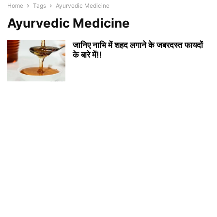
Home
Tags
Ayurvedic Medicine
Ayurvedic Medicine
जानिए नाभि में शहद लगाने के जबरदस्त फायदों
के बारे में!!