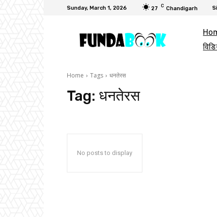
C
Sunday, March 1, 2026
S
27
Chandigarh
Ho
विडि
Home
Tags
धनतेरस
Tag:
धनतेरस
No posts to display