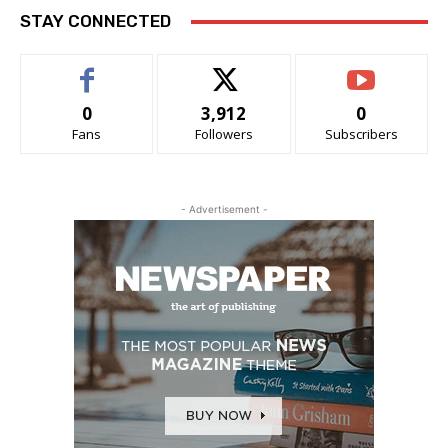
STAY CONNECTED
0
3,912
0
Fans
Followers
Subscribers
- Advertisement -