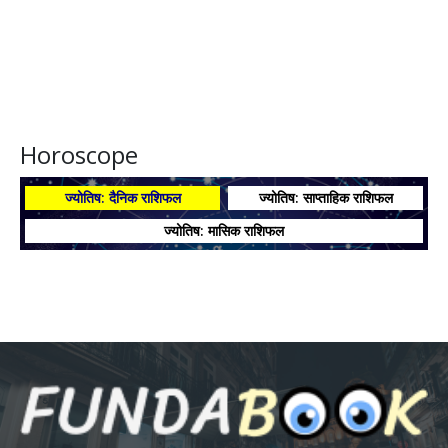
Horoscope
ज्योतिष: दैनिक राशिफल
ज्योतिष: साप्ताहिक राशिफल
ज्योतिष: मासिक राशिफल