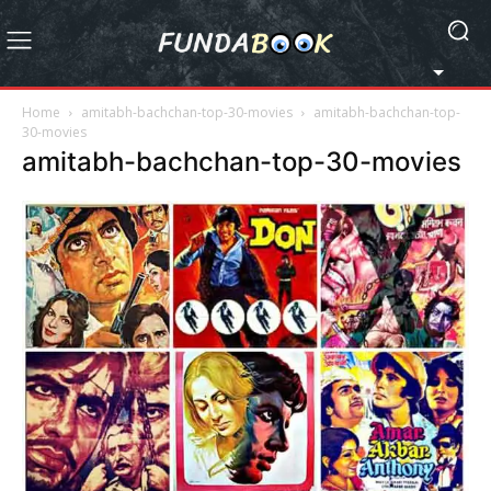
Home
amitabh-bachchan-top-30-movies
amitabh-bachchan-top-
30-movies
amitabh-bachchan-top-30-movies